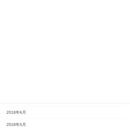
2019年3月
2019年2月
2019年1月
2018年12月
2018年11月
2018年10月
2018年9月
2018年8月
2018年7月
2018年6月
2018年5月