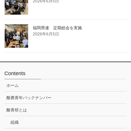
2026年6月5日
福岡県連 定期総会を実施
2026年6月5日
Contents
ホーム
酪農青年バックナンバー
酪青研とは
組織