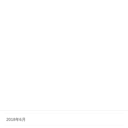
2019年3月
2019年2月
2019年1月
2018年12月
2018年11月
2018年10月
2018年9月
2018年8月
2018年7月
2018年6月