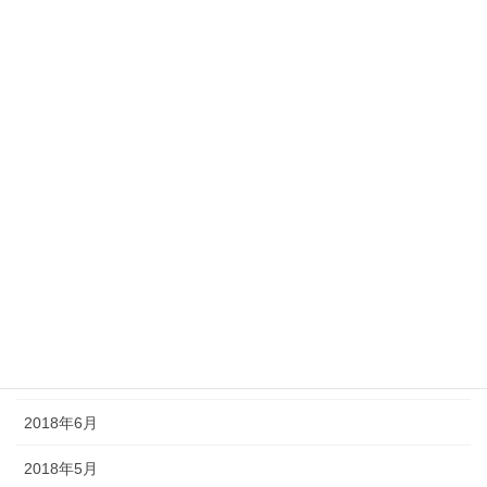
2019年3月
2019年2月
2019年1月
2018年12月
2018年11月
2018年10月
2018年9月
2018年8月
2018年7月
2018年6月
2018年5月