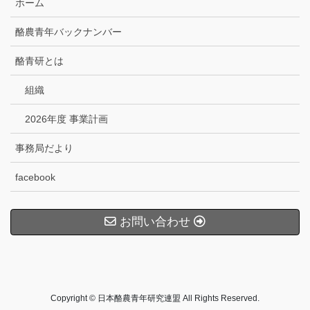
ホーム
酪農青年バックナンバー
酪青研とは
組織
2026年度 事業計画
事務局だより
facebook
お問い合わせ
Copyright © 日本酪農青年研究連盟 All Rights Reserved.