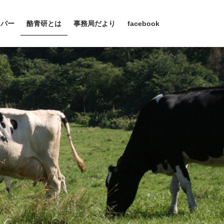
ンバー
酪青研とは
事務局だより
facebook