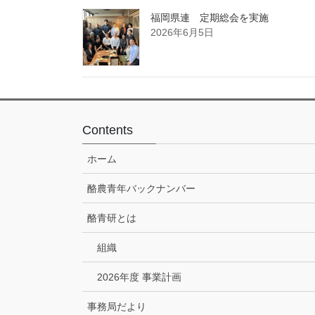
福岡県連 定期総会を実施
2026年6月5日
Contents
ホーム
酪農青年バックナンバー
酪青研とは
組織
2026年度 事業計画
事務局だより