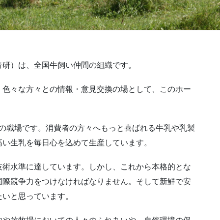
青研）は、全国牛飼い仲間の組織です。
く色々な方々との情報・意見交換の場として、このホー
たちの職場です。消費者の方々へもっと喜ばれる牛乳や乳製
高い生乳を毎日心を込めて生産しています。
技術水準に達しています。しかし、これから本格的とな
国際競争力をつけなければなりません。そして新鮮で安
たいと思っています。