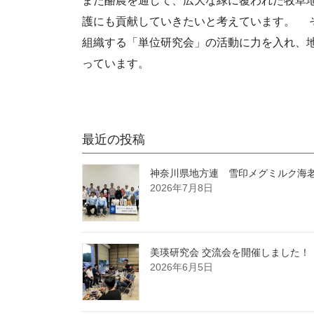
また酪農を通して、広大な緑に覆われた牧草
護にも貢献していきたいと考えています。 
組織する「単位研究会」の活動に力を入れ、
っています。
最近の投稿
神奈川県地方連 雪印メグミルク海
2026年7月8日
美瑛研究会 交流会を開催しました！
2026年6月5日