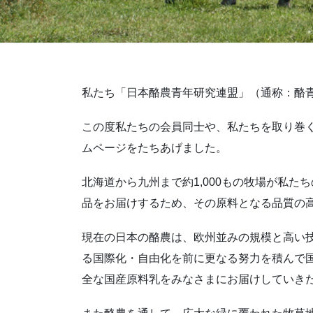
私たち「日本酪農青年研究連盟」（通称：酪
この度私たちの会員同士や、私たちを取り巻
ムページをたちあげました。
北海道から九州まで約1,000もの牧場が私
品をお届けするため、その原料となる品質の
現在の日本の酪農は、欧州並みの規模と高い
る国際化・自由化を前に更なる努力を積んで
全な国産原料乳をみなさまにお届けしていき