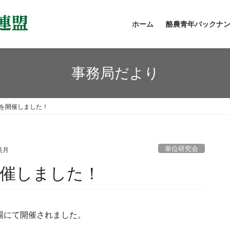
ホーム
酪農青年バックナ
事務局だより
会を開催しました！
単位研究会
美月
開催しました！
場にて開催されました。