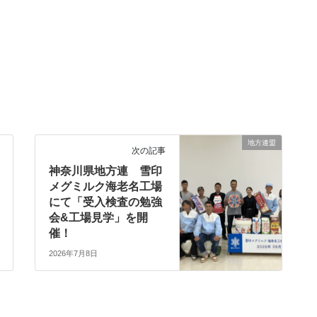
地方連盟
次の記事
神奈川県地方連 雪印
メグミルク海老名工場
にて「受入検査の勉強
会&工場見学」を開
催！
2026年7月8日