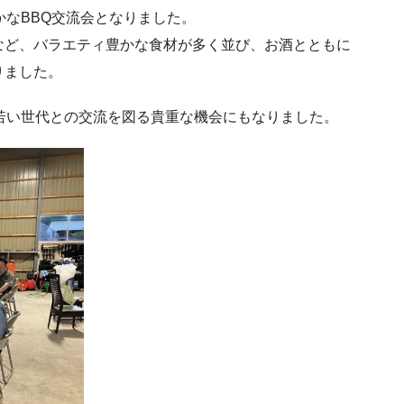
かなBBQ交流会となりました。
など、バラエティ豊かな食材が多く並び、お酒とともに
りました。
若い世代との交流を図る貴重な機会にもなりました。