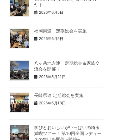
た！
2026年6月5日
福岡県連 定期総会を実施
2026年6月5日
八ヶ岳地方連 定期総会＆家族交
流会を開催！
2026年5月21日
長崎県連 定期総会を実施
2026年5月18日
学びとおいしいがいっぱいの埼玉
満喫ツアー！ 第10回全国レディー
スの集いを開催 ~後編~