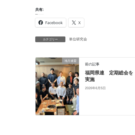
共有:
Facebook
X
単位研究会
カテゴリー
地方連盟
前の記事
福岡県連 定期総会を
実施
2026年6月5日