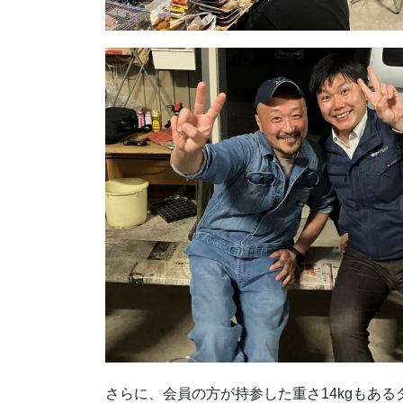
さらに、会員の方が持参した重さ14kgもあ