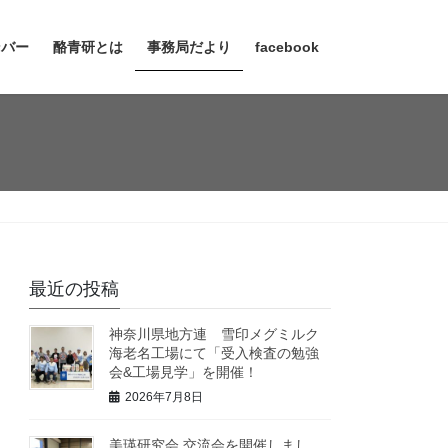
ンバー
酪青研とは
事務局だより
facebook
最近の投稿
神奈川県地方連 雪印メグミルク
海老名工場にて「受入検査の勉強
会&工場見学」を開催！
2026年7月8日
美瑛研究会 交流会を開催しまし