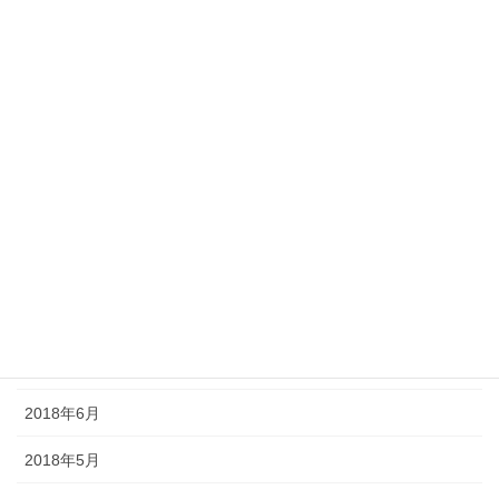
2019年2月
2019年1月
2018年12月
2018年11月
2018年10月
2018年9月
2018年8月
2018年7月
2018年6月
2018年5月