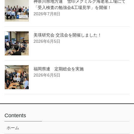
神奈川県地方連 雪印メグミルク海老名工場にて
「受入検査の勉強会&工場見学」を開催！
2026年7月8日
美瑛研究会 交流会を開催しました！
2026年6月5日
福岡県連 定期総会を実施
2026年6月5日
Contents
ホーム