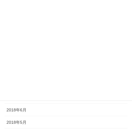
2019年2月
2019年1月
2018年12月
2018年11月
2018年10月
2018年9月
2018年8月
2018年7月
2018年6月
2018年5月