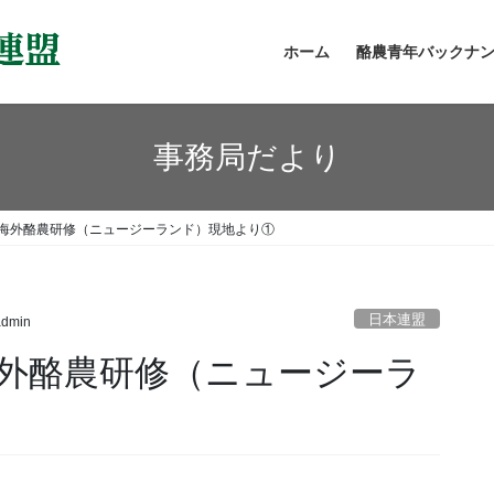
ホーム
酪農青年バックナ
事務局だより
回海外酪農研修（ニュージーランド）現地より①
日本連盟
admin
海外酪農研修（ニュージーラ