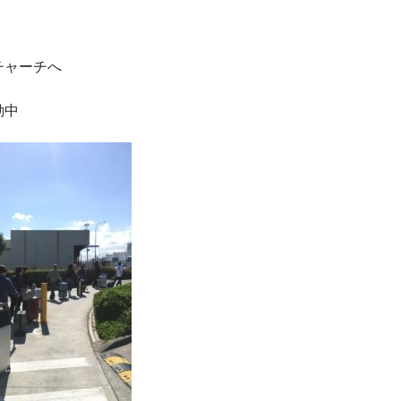
チャーチへ
動中