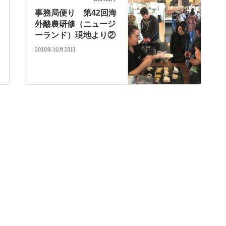
事務局便り 第42回海
外酪農研修（ニュージ
ーランド）現地より②
2018年10月23日