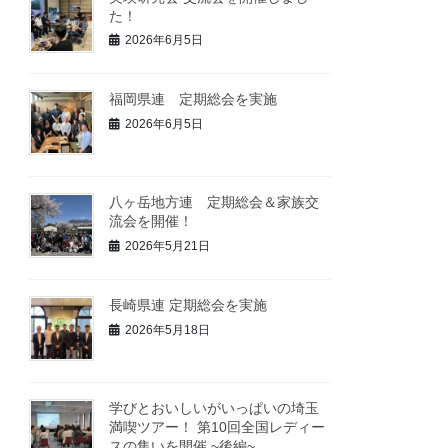
た！
2026年6月5日
福岡県連 定期総会を実施
2026年6月5日
八ヶ岳地方連 定期総会＆家族交
流会を開催！
2026年5月21日
長崎県連 定期総会を実施
2026年5月18日
学びとおいしいがいっぱいの埼玉
満喫ツアー！ 第10回全国レディー
スの集いを開催 ~後編~