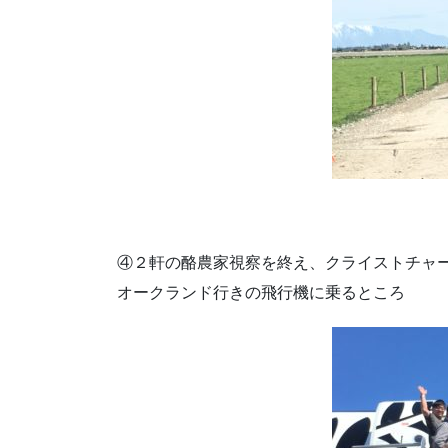
④２軒の酪農家視察を終え、クライストチャ
オークランド行きの飛行機に乗るところ