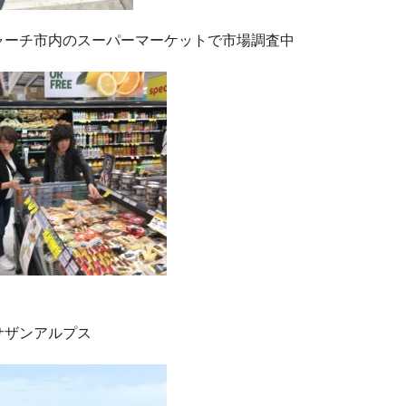
ャーチ市内のスーパーマーケットで市場調査中
サザンアルプス