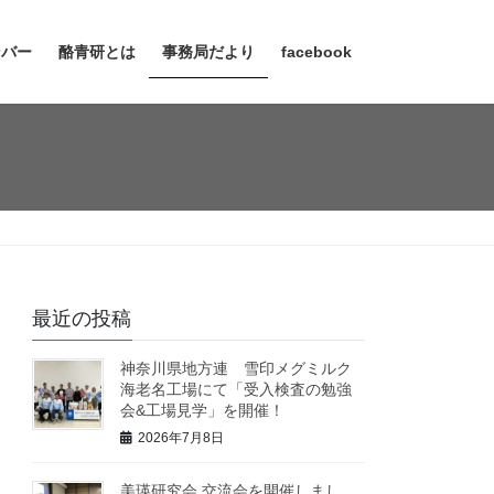
ンバー
酪青研とは
事務局だより
facebook
最近の投稿
神奈川県地方連 雪印メグミルク
海老名工場にて「受入検査の勉強
会&工場見学」を開催！
2026年7月8日
美瑛研究会 交流会を開催しまし