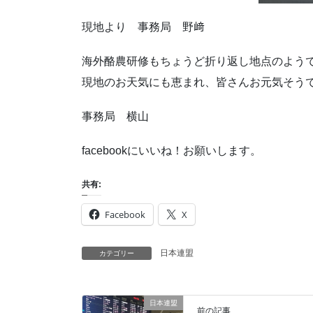
現地より 事務局 野﨑
海外酪農研修もちょうど折り返し地点のよう
現地のお天気にも恵まれ、皆さんお元気そうで
事務局 横山
facebookにいいね！お願いします。
共有:
Facebook
X
日本連盟
カテゴリー
日本連盟
前の記事