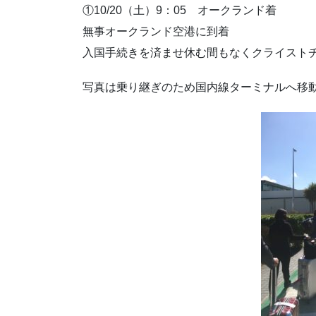
①10/20（土）9：05 オークランド着
無事オークランド空港に到着
入国手続きを済ませ休む間もなくクライスト
写真は乗り継ぎのため国内線ターミナルへ移