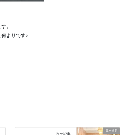
です。
何よりです♪
日本連盟
次の記事