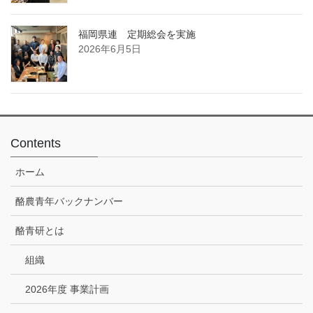
福岡県連 定期総会を実施
2026年6月5日
Contents
ホーム
酪農青年バックナンバー
酪青研とは
組織
2026年度 事業計画