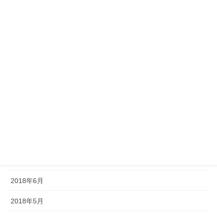
2019年2月
2019年1月
2018年12月
2018年11月
2018年10月
2018年9月
2018年8月
2018年7月
2018年6月
2018年5月