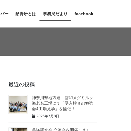
ンバー
酪青研とは
事務局だより
facebook
最近の投稿
神奈川県地方連 雪印メグミルク
海老名工場にて「受入検査の勉強
会&工場見学」を開催！
2026年7月8日
美瑛研究会 交流会を開催しまし