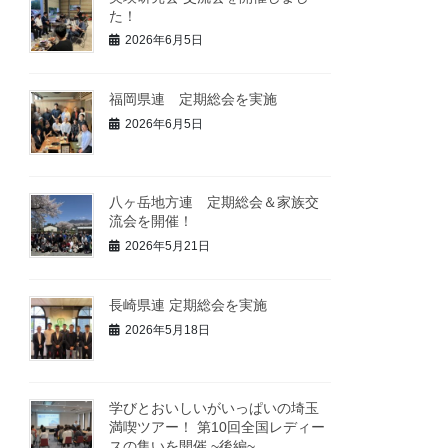
た！
2026年6月5日
福岡県連 定期総会を実施
2026年6月5日
八ヶ岳地方連 定期総会＆家族交
流会を開催！
2026年5月21日
長崎県連 定期総会を実施
2026年5月18日
学びとおいしいがいっぱいの埼玉
満喫ツアー！ 第10回全国レディー
スの集いを開催 ~後編~