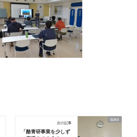
協議会
次の記事
「酪青研事業を少しず