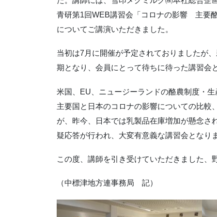
た。講師には、雪印メグミルク㈱本社総合企
青研第1回WEB講習会「コロナの影響 主要
についてご講演いただきました。
当初は7月に開催が予定されておりましたが
期となり、会員にとって待ちに待った講習会
米国、EU、ニュージーランドの酪農制度・
主要国と日本のコロナの影響についての比較
が、昨今、日本では乳製品在庫増加が懸念さ
疑応答が行われ、大変有意義な講習会となり
この度、講師を引き受けていただきました、
（中標津地方連事務局 記）