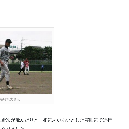
篠崎繁実さん
な野次が飛んだりと、和気あいあいとした雰囲気で進行
となりました。