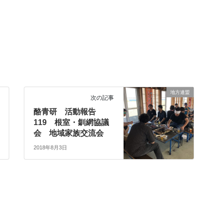
地方連盟
次の記事
酪青研 活動報告
119 根室・釧網協議
会 地域家族交流会
2018年8月3日