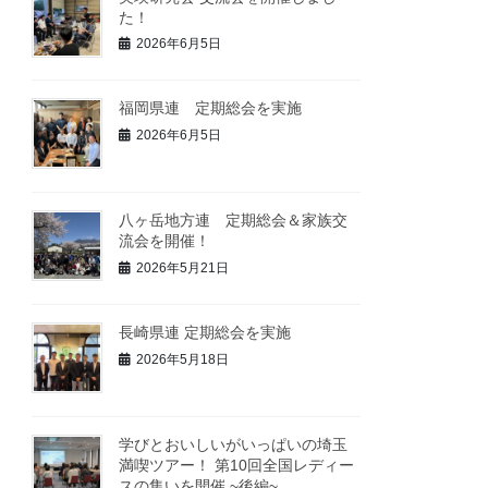
た！
2026年6月5日
福岡県連 定期総会を実施
2026年6月5日
八ヶ岳地方連 定期総会＆家族交
流会を開催！
2026年5月21日
長崎県連 定期総会を実施
2026年5月18日
学びとおいしいがいっぱいの埼玉
満喫ツアー！ 第10回全国レディー
スの集いを開催 ~後編~