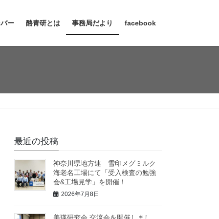
ンバー
酪青研とは
事務局だより
facebook
最近の投稿
神奈川県地方連 雪印メグミルク
海老名工場にて「受入検査の勉強
会&工場見学」を開催！
2026年7月8日
美瑛研究会 交流会を開催しまし