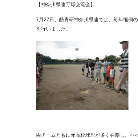
【神奈川県連野球交流会】
7月27日、酪青研神奈川県連では、毎年恒例
を行いました。
両チームともに元高校球児が多く在籍し、ハ