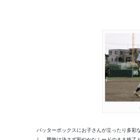
バッターボックスにお子さんが立ったり多彩
し、勝敗は決さず和やかなムードのまま終了