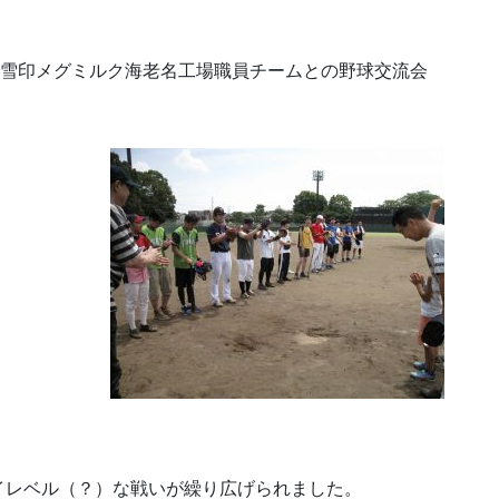
の雪印メグミルク海老名工場職員チームとの野球交流会
イレベル（？）な戦いが繰り広げられました。