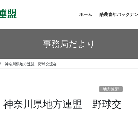
ホーム
酪農青年バックナ
事務局だより
18 神奈川県地方連盟 野球交流会
地方連盟
8 神奈川県地方連盟 野球交