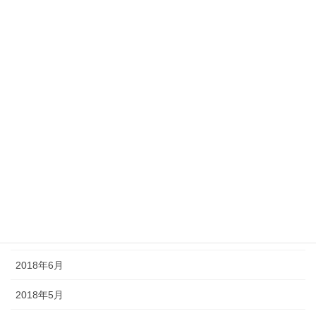
2019年2月
2019年1月
2018年12月
2018年11月
2018年10月
2018年9月
2018年8月
2018年7月
2018年6月
2018年5月