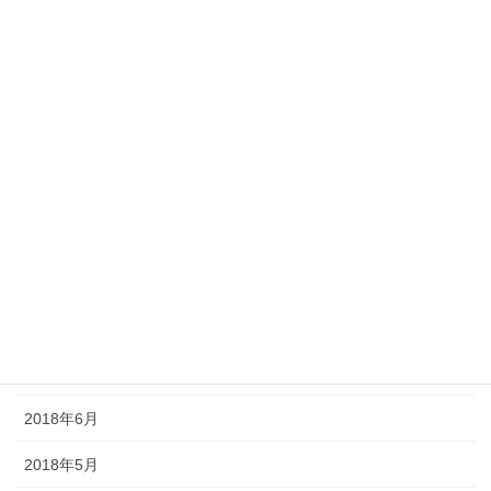
2019年3月
2019年2月
2019年1月
2018年12月
2018年11月
2018年10月
2018年9月
2018年8月
2018年7月
2018年6月
2018年5月