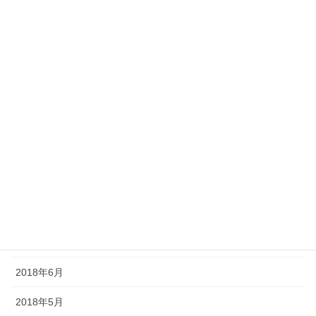
2019年3月
2019年2月
2019年1月
2018年12月
2018年11月
2018年10月
2018年9月
2018年8月
2018年7月
2018年6月
2018年5月