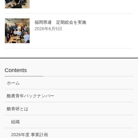
福岡県連 定期総会を実施
2026年6月5日
Contents
ホーム
酪農青年バックナンバー
酪青研とは
組織
2026年度 事業計画