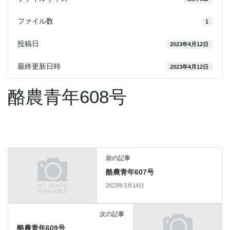
ファイル数
1
投稿日
2023年4月12日
最終更新日時
2023年4月12日
酪農青年608号
前の記事
酪農青年607号
2023年3月14日
次の記事
酪農青年609号